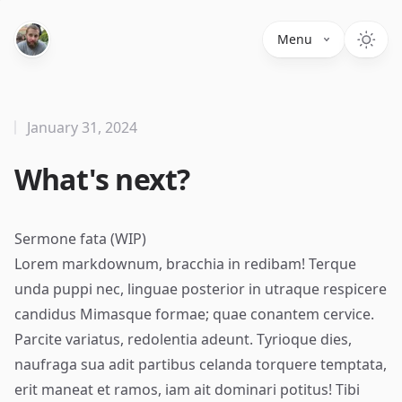
Menu
January 31, 2024
What's next?
Sermone fata (WIP)
Lorem markdownum, bracchia in redibam! Terque
unda puppi nec, linguae posterior in utraque respicere
candidus Mimasque formae; quae conantem cervice.
Parcite variatus, redolentia adeunt. Tyrioque dies,
naufraga sua adit partibus celanda torquere temptata,
erit maneat et ramos,
iam
ait dominari potitus! Tibi